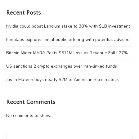
Recent Posts
Nvidia could boost Lancium stake to 30% with $1B investment
Formlabs explores initial public offering with potential advisers
Bitcoin Miner MARA Posts $611M Loss as Revenue Falls 27%
US sanctions 2 crypto exchanges over Iran-linked funds
Justin Mateen buys nearly $2M of American Bitcoin stock
Recent Comments
No comments to show.