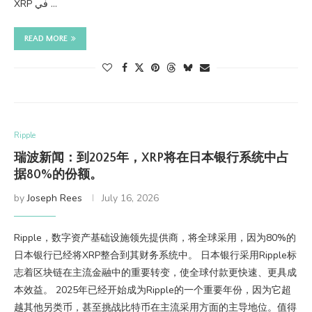
XRP في …
READ MORE
Ripple
瑞波新闻：到2025年，XRP将在日本银行系统中占
据80%的份额。
by
Joseph Rees
July 16, 2026
Ripple，数字资产基础设施领先提供商，将全球采用，因为80%的
日本银行已经将XRP整合到其财务系统中。 日本银行采用Ripple标
志着区块链在主流金融中的重要转变，使全球付款更快速、更具成
本效益。 2025年已经开始成为Ripple的一个重要年份，因为它超
越其他另类币，甚至挑战比特币在主流采用方面的主导地位。值得