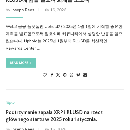
RLUSD에 힘을 실으며 화제를 모으다.
by
Joseph Rees
July 16, 2026
Web3 금융 플랫폼인 Uphold가 2025년 1월 1일에 시작할 중요한
계획을 발표함으로써 암호화폐 커뮤니티에서 상당한 반응을 일으
켰습니다. Uphold는 2025년 1월부터 RLUSD를 혁신적인
Rewards Center …
READ MORE
Ripple
Podtrzymanie zapala XRP i RLUSD na rzecz
głównego startu w 2025 roku 1 stycznia.
by
Joseph Rees
July 16, 2026