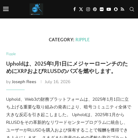
CATEGORY:
RIPPLE
Ripple
Upholdは、2025年1月1日にメジャーローンチのた
めにXRPおよびRLUSDのバズを燃やします。
by
Joseph Rees
July 16, 2026
Uphold、Web3の財務プラットフォームは、2025年1月1日に立
ち上げる重要な取り組みの発表により、暗号コミュニティ全体で
大きな反応を引き起こしました。 Upholdは、2025年1月から
RLUSDをその革新的なリワードセンタープログラムに統合し、
ユーザーがRLUSDを購入および保有することで報酬を獲得でき
るようにします。 さまざまな資産のための柔軟な取引プラット