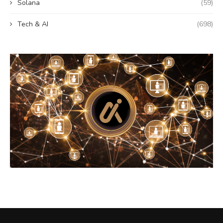
Solana
(59)
Tech & AI
(698)